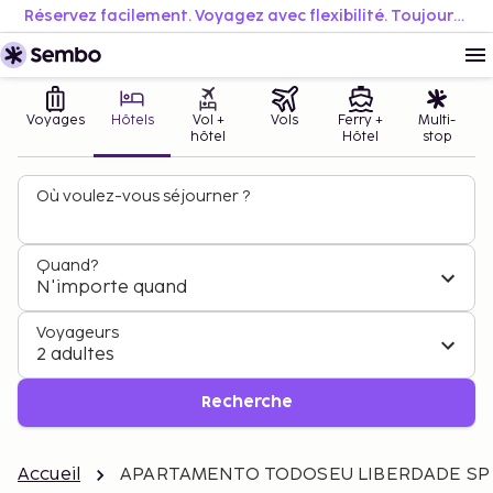
Réservez facilement. Voyagez avec flexibilité. Toujours au meilleur prix.
Voyages
Hôtels
Vol +
Vols
Ferry +
Multi-
hôtel
Hôtel
stop
Où voulez-vous séjourner ?
Quand?
N'importe quand
Voyageurs
2 adultes
Recherche
Accueil
APARTAMENTO TODOSEU LIBERDADE SP