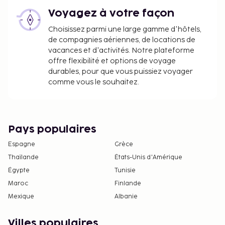
Voyagez à votre façon
Choisissez parmi une large gamme d'hôtels,
de compagnies aériennes, de locations de
vacances et d'activités. Notre plateforme
offre flexibilité et options de voyage
durables, pour que vous puissiez voyager
comme vous le souhaitez.
Pays populaires
Espagne
Grèce
Thaïlande
États-Unis d'Amérique
Égypte
Tunisie
Maroc
Finlande
Mexique
Albanie
Villes populaires