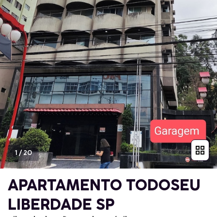
1
/
20
APARTAMENTO TODOSEU
LIBERDADE SP