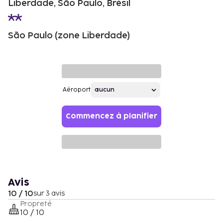
Liberdade, São Paulo, Brésil
São Paulo (zone Liberdade)
Aéroport
Commencez à planifier
Avis
10 / 10
sur 3 avis
Propreté
10 / 10