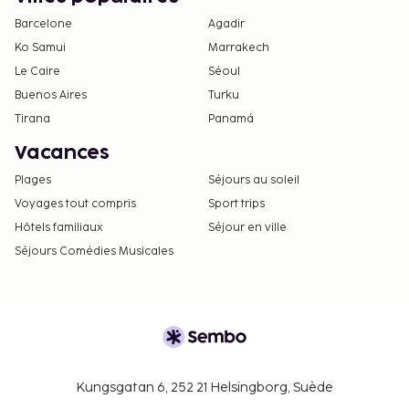
Barcelone
Agadir
Ko Samui
Marrakech
Le Caire
Séoul
Buenos Aires
Turku
Tirana
Panamá
Vacances
Plages
Séjours au soleil
Voyages tout compris
Sport trips
Hôtels familiaux
Séjour en ville
Séjours Comédies Musicales
Kungsgatan 6, 252 21 Helsingborg, Suède