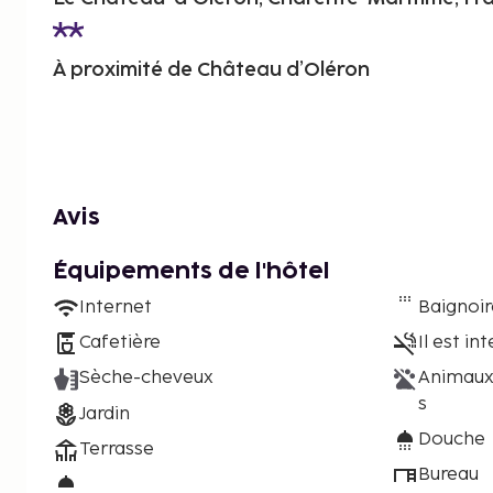
À proximité de Château d’Oléron
Avis
Équipements de l'hôtel
Internet
Baignoi
Cafetière
Il est in
Sèche-cheveux
Animaux
s
Jardin
Douche
Terrasse
Bureau