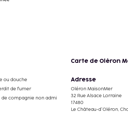
Carte de Oléron 
Adresse
re ou douche
terdit de fumer
Oléron MaisonMer
32 Rue Alsace Lorraine
 de compagnie non admi
17480
Le Château-d'Oléron, Ch