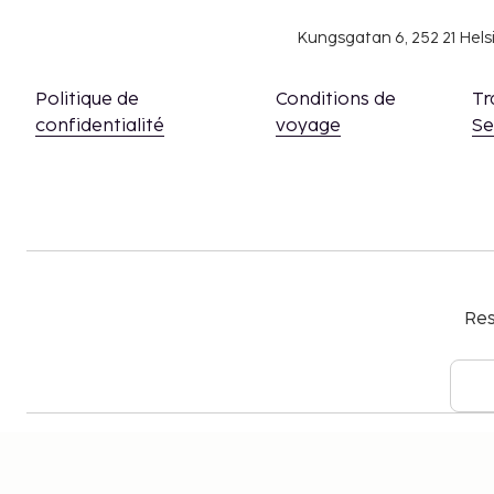
Kungsgatan 6, 252 21 Hel
Politique de
Conditions de
Tr
confidentialité
voyage
S
Res