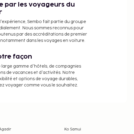
ce par les voyageurs du
r
d'expérience, Sembo fait partie du groupe
dialement. Nous sommes reconnus pour
outenus par des accréditations de premier
e, notamment dans les voyages en voiture.
tre façon
e large gamme d'hôtels, de compagnies
ons de vacances et d'activités. Notre
ibilité et options de voyage durables,
iez voyager comme vous le souhaitez.
Agadir
Ko Samui