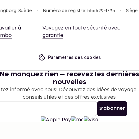
singborg, Suède
Numéro de registre: 556529-1795
Siège 
availler à
Voyagez en toute sécurité avec
embo
garantie
Paramètres des cookies
Ne manquez rien – recevez les dernière
nouvelles
tez informé avec nous! Découvrez des idées de voyage,
conseils utiles et des offres exclusives.
S'abonner