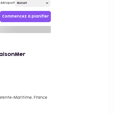
Aéroport
Commencez à planifier
MaisonMer
arente-Maritime, France