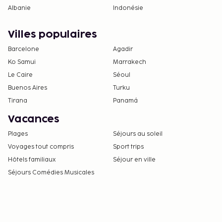
Albanie
Indonésie
Villes populaires
Barcelone
Agadir
Ko Samui
Marrakech
Le Caire
Séoul
Buenos Aires
Turku
Tirana
Panamá
Vacances
Plages
Séjours au soleil
Voyages tout compris
Sport trips
Hôtels familiaux
Séjour en ville
Séjours Comédies Musicales