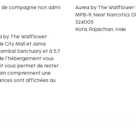
 de compagnie non admi
Aurea by The Wallflower
MPB-9, Near Narcotics Of
324005
Kota, Rajasthan, Inde
ea by The Wallflower
e City Mall et Jama
 de l'hébergement vous
tuit vous permet de rester
 bain comprennent une
tances sont affichées au