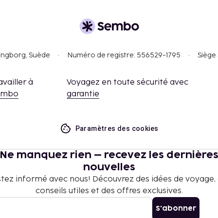
singborg, Suède
Numéro de registre: 556529-1795
Siège 
availler à
Voyagez en toute sécurité avec
embo
garantie
Paramètres des cookies
Ne manquez rien – recevez les dernière
nouvelles
tez informé avec nous! Découvrez des idées de voyage,
conseils utiles et des offres exclusives.
S'abonner