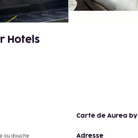
r Hotels
Carte de Aurea by
Adresse
re ou douche