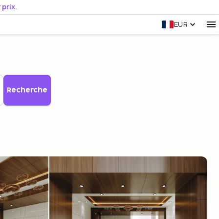
prix.
EUR
Recherche