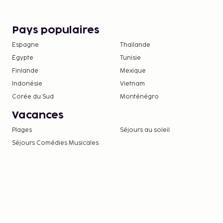
Pays populaires
Espagne
Thaïlande
Égypte
Tunisie
Finlande
Mexique
Indonésie
Vietnam
Corée du Sud
Monténégro
Vacances
Plages
Séjours au soleil
Séjours Comédies Musicales