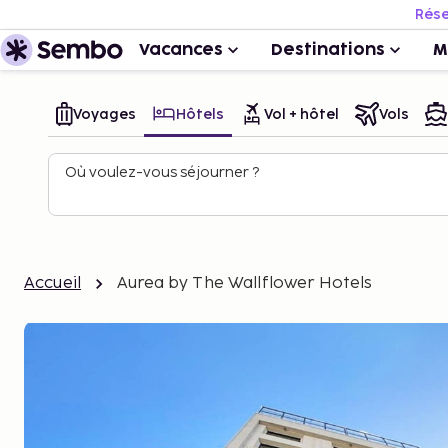
Rése
Vacances
Destinations
M
Voyages
Hôtels
Vol + hôtel
Vols
Où voulez-vous séjourner ?
Accueil
Aurea by The Wallflower Hotels