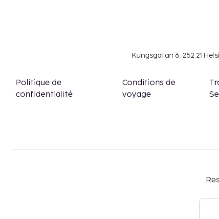
Kungsgatan 6, 252 21 Hel
Politique de
Conditions de
Tr
confidentialité
voyage
S
Res