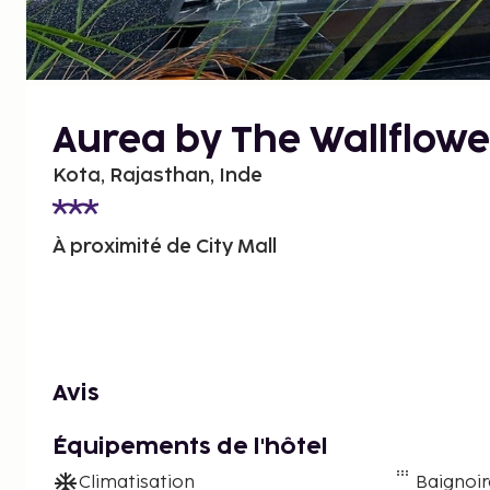
Aurea by The Wallflowe
Kota, Rajasthan, Inde
À proximité de City Mall
Avis
Équipements de l'hôtel
Climatisation
Baignoi