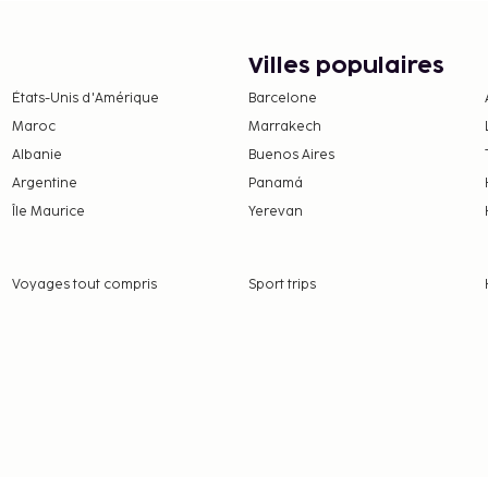
Villes populaires
États-Unis d'Amérique
Barcelone
Maroc
Marrakech
Albanie
Buenos Aires
Argentine
Panamá
Île Maurice
Yerevan
Voyages tout compris
Sport trips