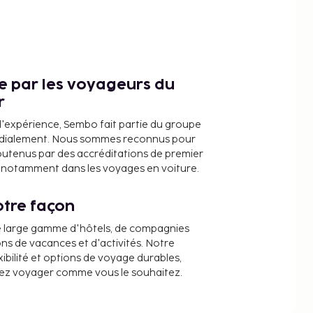
ce par les voyageurs du
r
d'expérience, Sembo fait partie du groupe
dialement. Nous sommes reconnus pour
outenus par des accréditations de premier
e, notamment dans les voyages en voiture.
tre façon
e large gamme d'hôtels, de compagnies
ons de vacances et d'activités. Notre
ibilité et options de voyage durables,
iez voyager comme vous le souhaitez.