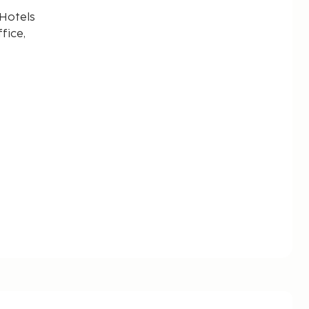
 Hotels
fice,