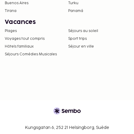
Buenos Aires
Turku
Tirana
Panamá
Vacances
Plages
Séjours au soleil
Voyages tout compris
Sport trips
Hôtels familiaux
Séjour en ville
Séjours Comédies Musicales
Kungsgatan 6, 252 21 Helsingborg, Suède