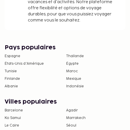
vacances et d'activités. Notre plateforme
offre flexibilité et options de voyage
durables, pour que vous puissiez voyager
comme vous le souhaitez.
Pays populaires
Espagne
Thaïlande
États-Unis d'Amérique
Égypte
Tunisie
Maroc
Finlande
Mexique
Albanie
Indonésie
Villes populaires
Barcelone
Agadir
Ko Samui
Marrakech
Le Caire
Séoul