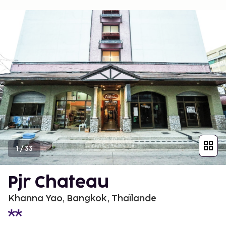
1
/
33
Pjr Chateau
Khanna Yao, Bangkok, Thaïlande