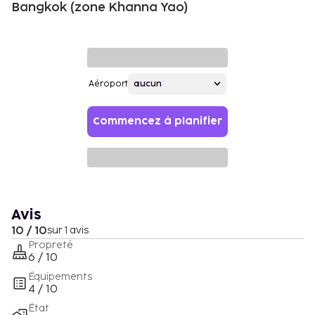
Bangkok (zone Khanna Yao)
Aéroport
Commencez à planifier
Avis
10 / 10
sur 1 avis
Propreté
6 / 10
Équipements
4 / 10
État