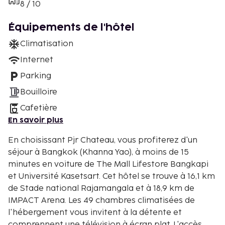
8 / 10
Équipements de l'hôtel
Climatisation
Internet
Parking
Bouilloire
Cafetière
En savoir plus
En choisissant Pjr Chateau, vous profiterez d'un
séjour à Bangkok (Khanna Yao), à moins de 15
minutes en voiture de The Mall Lifestore Bangkapi
et Université Kasetsart. Cet hôtel se trouve à 16,1 km
de Stade national Rajamangala et à 18,9 km de
IMPACT Arena. Les 49 chambres climatisées de
l'hébergement vous invitent à la détente et
comprennent une télévision à écran plat. L'accès