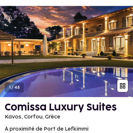
1
/
48
Comissa Luxury Suites
Kavos, Corfou, Grèce
À proximité de Port de Lefkimmi