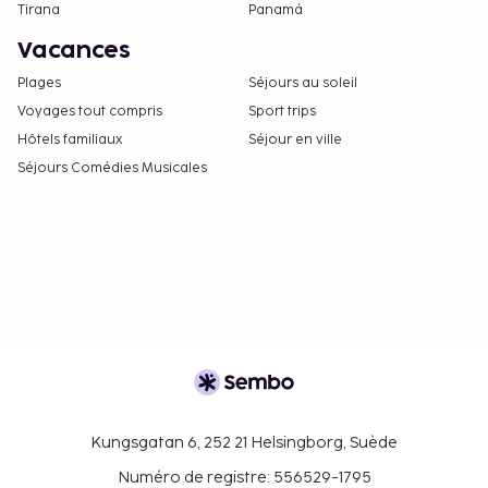
Tirana
Panamá
Vacances
Plages
Séjours au soleil
Voyages tout compris
Sport trips
Hôtels familiaux
Séjour en ville
Séjours Comédies Musicales
Kungsgatan 6, 252 21 Helsingborg, Suède
Numéro de registre: 556529-1795