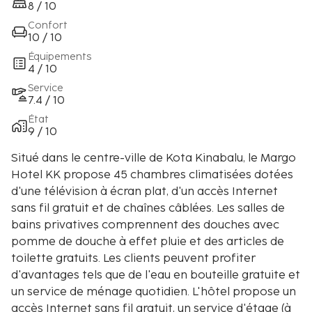
8 / 10
Confort
10 / 10
Équipements
4 / 10
Service
7.4 / 10
État
9 / 10
Situé dans le centre-ville de Kota Kinabalu, le Margo
Hotel KK propose 45 chambres climatisées dotées
d'une télévision à écran plat, d'un accès Internet
sans fil gratuit et de chaînes câblées. Les salles de
bains privatives comprennent des douches avec
pomme de douche à effet pluie et des articles de
toilette gratuits. Les clients peuvent profiter
d'avantages tels que de l'eau en bouteille gratuite et
un service de ménage quotidien. L'hôtel propose un
accès Internet sans fil gratuit, un service d'étage (à