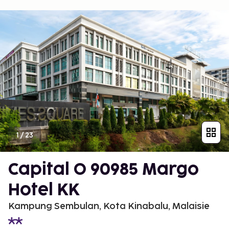
1
/
23
Capital O 90985 Margo
Hotel KK
Kampung Sembulan, Kota Kinabalu, Malaisie