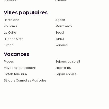
Villes populaires
Barcelone
Agadir
Ko Samui
Marrakech
Le Caire
Séoul
Buenos Aires
Turku
Tirana
Panamá
Vacances
Plages
Séjours au soleil
Voyages tout compris
Sport trips
Hôtels familiaux
Séjour en ville
Séjours Comédies Musicales