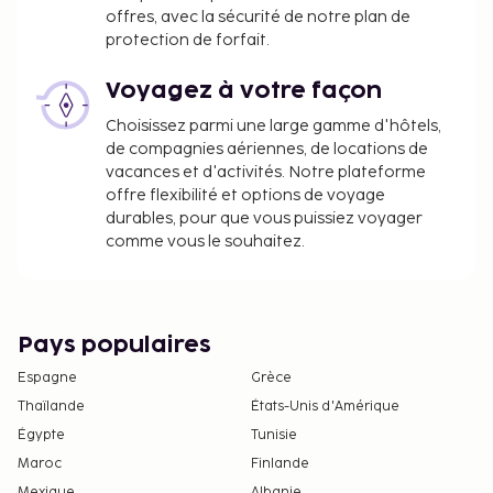
offres, avec la sécurité de notre plan de
protection de forfait.
Voyagez à votre façon
Choisissez parmi une large gamme d'hôtels,
de compagnies aériennes, de locations de
vacances et d'activités. Notre plateforme
offre flexibilité et options de voyage
durables, pour que vous puissiez voyager
comme vous le souhaitez.
Pays populaires
Espagne
Grèce
Thaïlande
États-Unis d'Amérique
Égypte
Tunisie
Maroc
Finlande
Mexique
Albanie