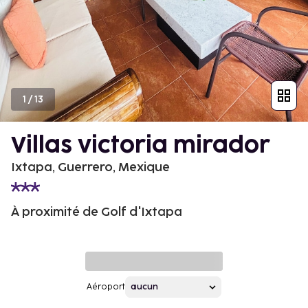
1
/
13
Villas victoria mirador
Ixtapa, Guerrero, Mexique
À proximité de Golf d'Ixtapa
Aéroport