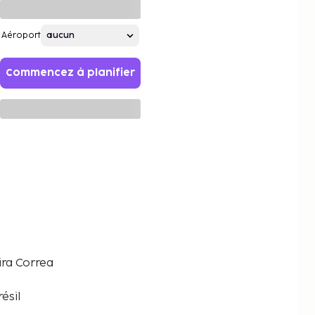
Aéroport
Commencez à planifier
a
ira Correa
ésil