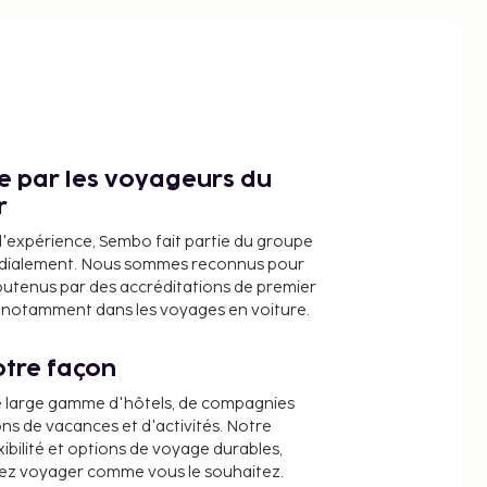
ce par les voyageurs du
r
d'expérience, Sembo fait partie du groupe
dialement. Nous sommes reconnus pour
outenus par des accréditations de premier
e, notamment dans les voyages en voiture.
tre façon
e large gamme d'hôtels, de compagnies
ons de vacances et d'activités. Notre
ibilité et options de voyage durables,
iez voyager comme vous le souhaitez.