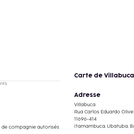
Carte de Villabuc
nts
Adresse
Villabuca
Rua Carlos Eduardo Olive
11696-414
Itamambuca, Ubatuba, Br
 de compagnie autorisés