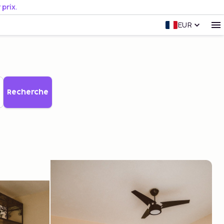
prix.
EUR
Recherche