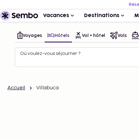
Rése
Vacances
Destinations
M
Voyages
Hôtels
Vol + hôtel
Vols
Où voulez-vous séjourner ?
Accueil
Villabuca