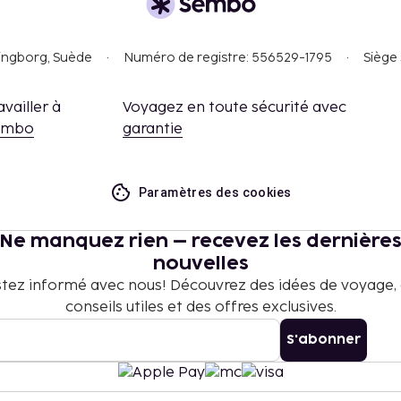
singborg, Suède
Numéro de registre: 556529-1795
Siège 
availler à
Voyagez en toute sécurité avec
embo
garantie
Paramètres des cookies
Ne manquez rien – recevez les dernière
nouvelles
tez informé avec nous! Découvrez des idées de voyage,
conseils utiles et des offres exclusives.
S'abonner