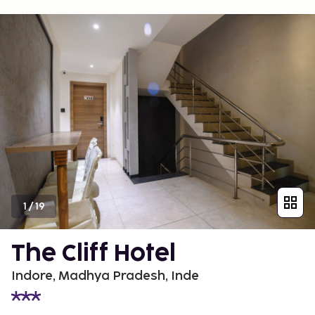
1
/
19
The Cliff Hotel
Indore, Madhya Pradesh, Inde