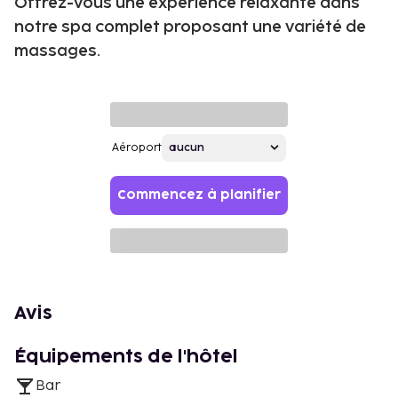
Offrez-vous une expérience relaxante dans
notre spa complet proposant une variété de
massages.
Aéroport
Commencez à planifier
Avis
Équipements de l'hôtel
Bar