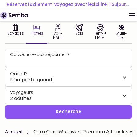
Réservez facilement. Voyagez avec flexibilité. Toujours au meilleur prix.
Voyages
Hôtels
Vol +
Vols
Ferry +
Multi-
hôtel
Hôtel
stop
Où voulez-vous séjourner ?
Quand?
N'importe quand
Voyageurs
2 adultes
Recherche
Accueil
Cora Cora Maldives-Premium All-Inclusive