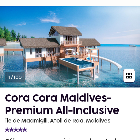
1
/
100
Cora Cora Maldives-
Premium All-Inclusive
Île de Maamigili, Atoll de Raa, Maldives