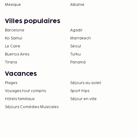
Mexique
Albanie
Villes populaires
Barcelone
Agadir
Ko Samui
Marrakech
Le Caire
Séoul
Buenos Aires
Turku
Tirana
Panamá
Vacances
Plages
Séjours au soleil
Voyages tout compris
Sport trips
Hôtels familiaux
Séjour en ville
Séjours Comédies Musicales