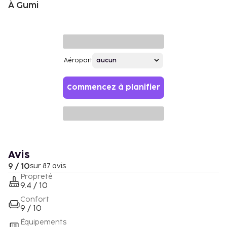
À Gumi
Aéroport
Commencez à planifier
Avis
9 / 10
sur 87 avis
Propreté
9.4 / 10
Confort
9 / 10
Équipements