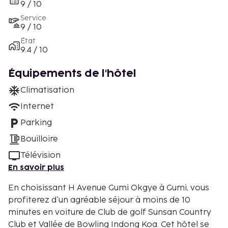
9 / 10
Service
9 / 10
État
9.4 / 10
Équipements de l'hôtel
Climatisation
Internet
Parking
Bouilloire
Télévision
En savoir plus
En choisissant H Avenue Gumi Okgye à Gumi, vous
profiterez d'un agréable séjour à moins de 10
minutes en voiture de Club de golf Sunsan Country
Club et Vallée de Bowling Indong Koa. Cet hôtel se