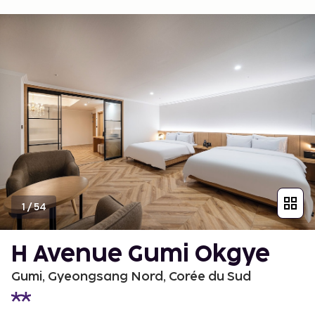
1
/
54
H Avenue Gumi Okgye
Gumi, Gyeongsang Nord, Corée du Sud