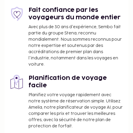
d’évaluation, est basée sur le type d’hébergement,
les équipements et les services.
Fait confiance par les
voyageurs du monde entier
Avec plus de 30 ans d'expérience, Sembo fait
partie du groupe Stena, reconnu
mondialement. Nous sommes reconnus pour
notre expertise et soutenus par des
accréditations de premier plan dans
l'industrie, notamment dans les voyages en
voiture.
Planification de voyage
facile
Planifiez votre voyage rapidement avec
notre système de réservation simple. Utilisez
Amelia, notre planificateur de voyage AI, pour
comparer les prix et trouver les meilleures
offres, avec la sécurité de notre plan de
protection de forfait.