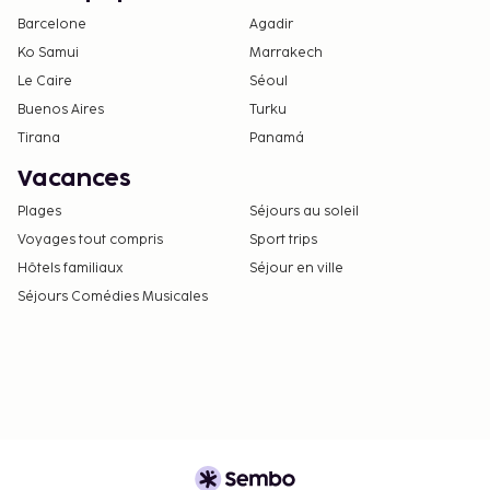
Barcelone
Agadir
Ko Samui
Marrakech
Le Caire
Séoul
Buenos Aires
Turku
Tirana
Panamá
Vacances
Plages
Séjours au soleil
Voyages tout compris
Sport trips
Hôtels familiaux
Séjour en ville
Séjours Comédies Musicales