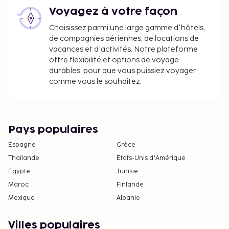
Voyagez à votre façon
Choisissez parmi une large gamme d'hôtels,
de compagnies aériennes, de locations de
vacances et d'activités. Notre plateforme
offre flexibilité et options de voyage
durables, pour que vous puissiez voyager
comme vous le souhaitez.
Pays populaires
Espagne
Grèce
Thaïlande
États-Unis d'Amérique
Égypte
Tunisie
Maroc
Finlande
Mexique
Albanie
Villes populaires