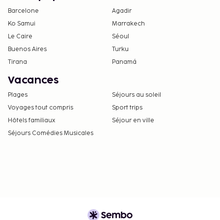
Barcelone
Agadir
Ko Samui
Marrakech
Le Caire
Séoul
Buenos Aires
Turku
Tirana
Panamá
Vacances
Plages
Séjours au soleil
Voyages tout compris
Sport trips
Hôtels familiaux
Séjour en ville
Séjours Comédies Musicales