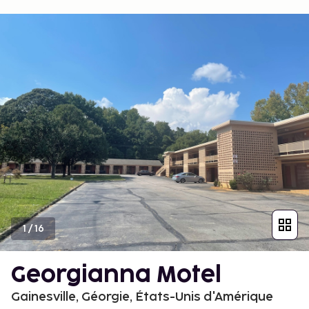
1
/
16
Georgianna Motel
Gainesville, Géorgie, États-Unis d'Amérique