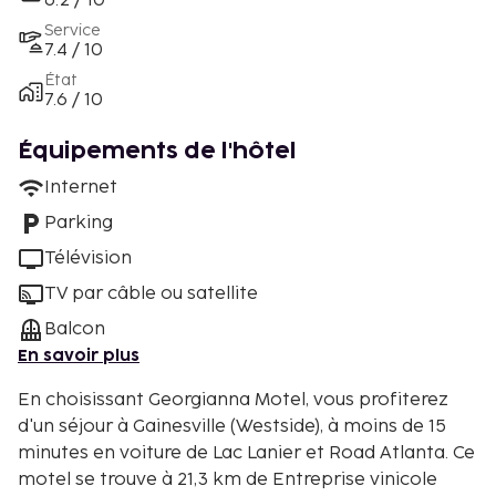
6.2 / 10
Service
7.4 / 10
État
7.6 / 10
Équipements de l'hôtel
Internet
Parking
Télévision
TV par câble ou satellite
Balcon
En savoir plus
En choisissant Georgianna Motel, vous profiterez
d'un séjour à Gainesville (Westside), à moins de 15
minutes en voiture de Lac Lanier et Road Atlanta. Ce
motel se trouve à 21,3 km de Entreprise vinicole