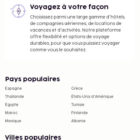
Voyagez à votre façon
Choisissez parmi une large gamme d'hôtels,
de compagnies aériennes, de locations de
vacances et d'activités. Notre plateforme
offre flexibilité et options de voyage
durables, pour que vous puissiez voyager
comme vous le souhaitez.
Pays populaires
Espagne
Grèce
Thaïlande
États-Unis d'Amérique
Égypte
Tunisie
Maroc
Finlande
Mexique
Albanie
Villes populaires