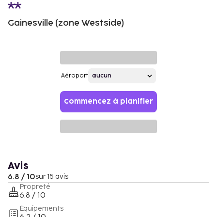
Gainesville (zone Westside)
Aéroport
Commencez à planifier
Avis
6.8 / 10
sur 15 avis
Propreté
6.8 / 10
Équipements