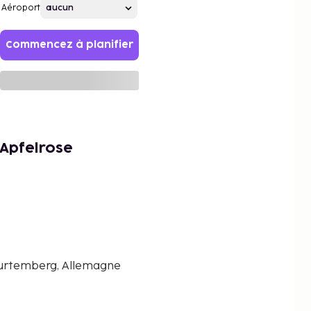
Aéroport
Commencez à planifier
Apfelrose
Wurtemberg, Allemagne