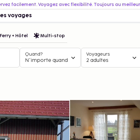
rvez facilement. Voyagez avec flexibilité. Toujours au meilleur 
es voyages
Ferry + Hôtel
Multi-stop
Quand?
Voyageurs
N'importe quand
2 adultes