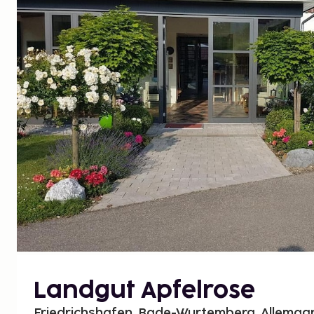
Landgut Apfelrose
Friedrichshafen, Bade-Wurtemberg, Allemag