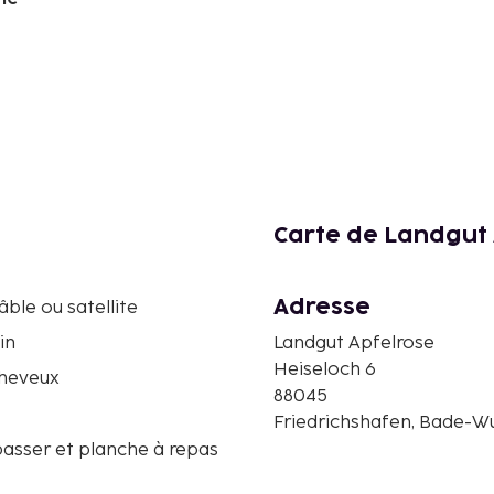
Carte de Landgut 
Adresse
âble ou satellite
in
Landgut Apfelrose
Heiseloch 6
heveux
88045
Friedrichshafen, Bade-
passer et planche à repas