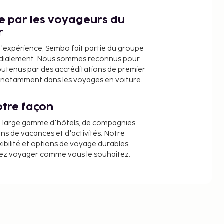
ce par les voyageurs du
r
d'expérience, Sembo fait partie du groupe
dialement. Nous sommes reconnus pour
outenus par des accréditations de premier
e, notamment dans les voyages en voiture.
tre façon
e large gamme d'hôtels, de compagnies
ons de vacances et d'activités. Notre
ibilité et options de voyage durables,
iez voyager comme vous le souhaitez.