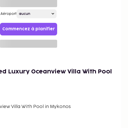
Aéroport
Commencez à planifier
d Luxury Oceanview Villa With Pool
iew Villa With Pool in Mykonos