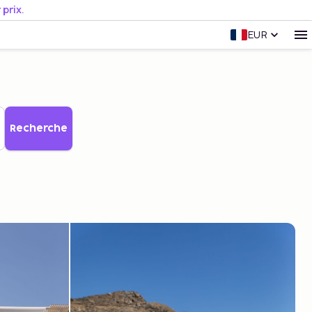
prix.
EUR
Recherche