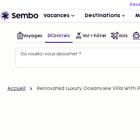
Rése
Vacances
Destinations
M
Voyages
Hôtels
Vol + hôtel
Vols
Où voulez-vous séjourner ?
Accueil
Renovated Luxury Oceanview Villa With 