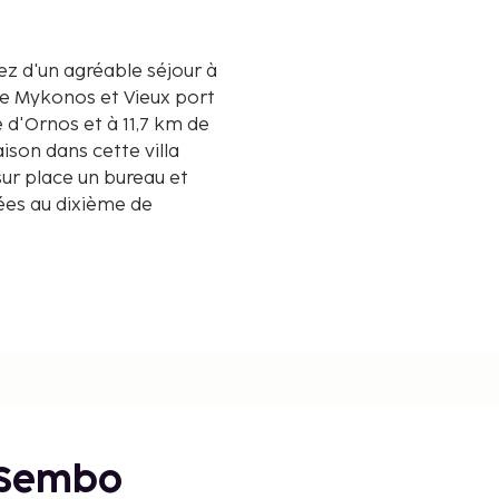
ez d'un agréable séjour à
de Mykonos et Vieux port
son dans cette villa
sur place un bureau et
hées au dixième de
 Sembo