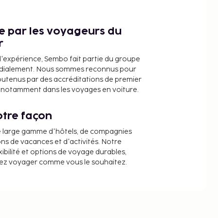
ce par les voyageurs du
r
d'expérience, Sembo fait partie du groupe
dialement. Nous sommes reconnus pour
outenus par des accréditations de premier
e, notamment dans les voyages en voiture.
tre façon
e large gamme d'hôtels, de compagnies
ons de vacances et d'activités. Notre
ibilité et options de voyage durables,
iez voyager comme vous le souhaitez.