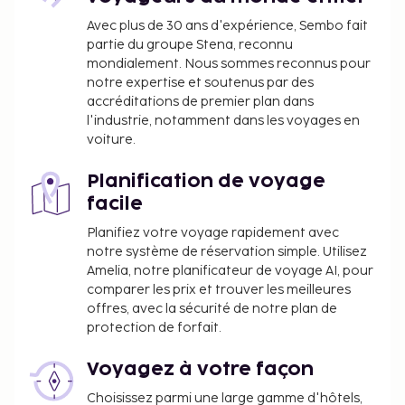
nationales, les transactions en espèces
effectuées dans cet hébergement ne peuvent
Avec plus de 30 ans d'expérience, Sembo fait
partie du groupe Stena, reconnu
pas dépasser 1000 EUR. Pour plus
mondialement. Nous sommes reconnus pour
d'informations, veuillez contacter
notre expertise et soutenus par des
l'hébergement aux coordonnées figurant dans
accréditations de premier plan dans
la confirmation de réservation.
l'industrie, notamment dans les voyages en
voiture.
Planification de voyage
facile
Planifiez votre voyage rapidement avec
notre système de réservation simple. Utilisez
Amelia, notre planificateur de voyage AI, pour
comparer les prix et trouver les meilleures
offres, avec la sécurité de notre plan de
protection de forfait.
Voyagez à votre façon
Choisissez parmi une large gamme d'hôtels,