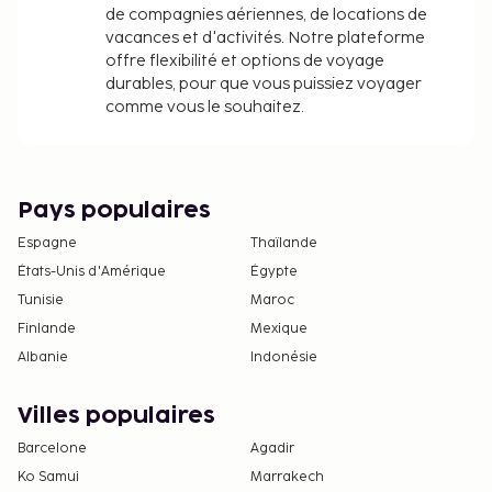
de compagnies aériennes, de locations de
vacances et d'activités. Notre plateforme
offre flexibilité et options de voyage
durables, pour que vous puissiez voyager
comme vous le souhaitez.
Pays populaires
Espagne
Thaïlande
États-Unis d'Amérique
Égypte
Tunisie
Maroc
Finlande
Mexique
Albanie
Indonésie
Villes populaires
Barcelone
Agadir
Ko Samui
Marrakech