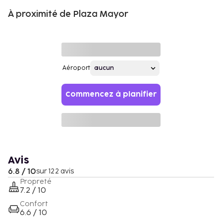
À proximité de Plaza Mayor
Aéroport
Commencez à planifier
Avis
6.8 / 10
sur 122 avis
Propreté
7.2 / 10
Confort
6.6 / 10