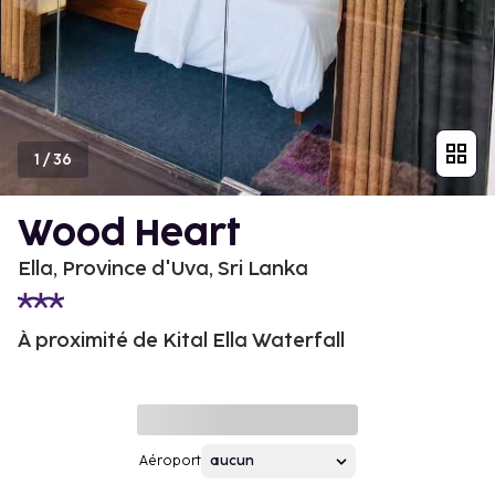
1
/
36
Wood Heart
Ella, Province d'Uva, Sri Lanka
À proximité de Kital Ella Waterfall
Aéroport