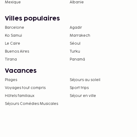
Mexique
Albanie
Villes populaires
Barcelone
Agadir
Ko Samui
Marrakech
Le Caire
Séoul
Buenos Aires
Turku
Tirana
Panamá
Vacances
Plages
Séjours au soleil
Voyages tout compris
Sport trips
Hôtels familiaux
Séjour en ville
Séjours Comédies Musicales