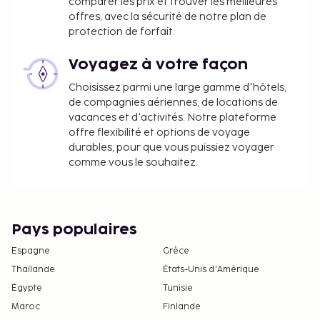
comparer les prix et trouver les meilleures
offres, avec la sécurité de notre plan de
protection de forfait.
Voyagez à votre façon
Choisissez parmi une large gamme d'hôtels,
de compagnies aériennes, de locations de
vacances et d'activités. Notre plateforme
offre flexibilité et options de voyage
durables, pour que vous puissiez voyager
comme vous le souhaitez.
Pays populaires
Espagne
Grèce
Thaïlande
États-Unis d'Amérique
Égypte
Tunisie
Maroc
Finlande