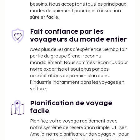
anglais gratuit est servi tous les jours de 07 h 30 à
besoins. Nous acceptons tous les principaux
modes de paiement pour une transaction
10 h 00.
sûre et facile.
Fait confiance par les
voyageurs du monde entier
Avec plus de 30 ans d'expérience, Sembo fait
partie du groupe Stena, reconnu
mondialement. Nous sommes reconnus pour
notre expertise et soutenus par des
accréditations de premier plan dans
l'industrie, notamment dans les voyages en
voiture.
Planification de voyage
facile
Planifiez votre voyage rapidement avec
notre système de réservation simple. Utilisez
Amelia, notre planificateur de voyage AI, pour