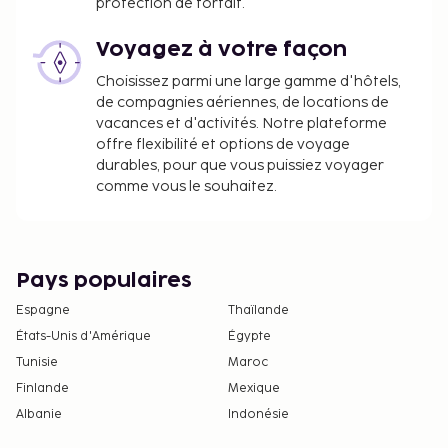
protection de forfait.
Voyagez à votre façon
Choisissez parmi une large gamme d'hôtels,
de compagnies aériennes, de locations de
vacances et d'activités. Notre plateforme
offre flexibilité et options de voyage
durables, pour que vous puissiez voyager
comme vous le souhaitez.
Pays populaires
Espagne
Thaïlande
États-Unis d'Amérique
Égypte
Tunisie
Maroc
Finlande
Mexique
Albanie
Indonésie