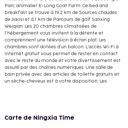
Parc animalier E-Long Goat Farm. Ce bed and
breakfast se trouve à 19,2 km de Sources chaudes
de Jiaosi et à 1 km de Parcours de golf Sanxing
Weiqian. Les 20 chambres climatisées de
l'hébergement vous invitent à la détente et
comprennent une télévision à écran plat. Les
chambres sont dotées d'un balcon. L'accès Wi-Fi à
Internet gratuit vous permet de rester en contact
avec le reste du monde et votre divertissement est
assuré par des chaînes numériques. Une salle de
bain privée avec des articles de toilette gratuits et
un sèche-cheveux est à votre disposition. Les
distances sont affichées au dixième de kilomètre
près
Parcours de golf Sanxing Weiqian - 1 km
Parc animalier E-Long Goat Farm - 1,1 km
Parc du barrage An-Nong - 1,8 km
Carte de Ningxia Time
Déversoir de la rivière Annong - 2,1 km