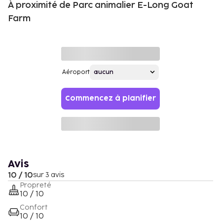
À proximité de Parc animalier E-Long Goat
Farm
Aéroport
Commencez à planifier
Avis
10 / 10
sur 3 avis
Propreté
10 / 10
Confort
10 / 10