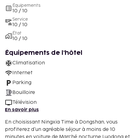
Équipements
10 / 10
Service
10 / 10
État
10 / 10
Équipements de l'hôtel
Climatisation
Internet
Parking
Bouilloire
Télévision
En savoir plus
En choisissant Ningxia Time à Dongshan, vous
profiterez d'un agréable séjour à moins de 10
minutes en voiture de Marché nocturne Luodong et