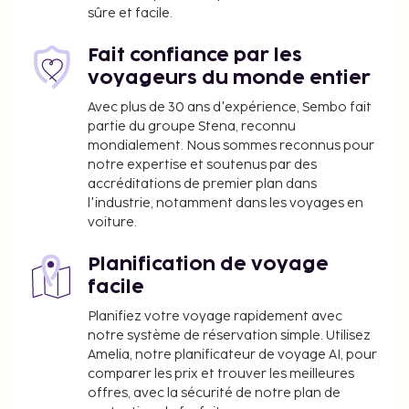
jardin et des nombreux équipements et services qui
sûre et facile.
caractérisent l'hébergement, notamment l'accès
Wi-Fi à Internet gratuit et une salle de séjour
Fait confiance par les
commune.
voyageurs du monde entier
Avec plus de 30 ans d'expérience, Sembo fait
partie du groupe Stena, reconnu
mondialement. Nous sommes reconnus pour
notre expertise et soutenus par des
accréditations de premier plan dans
l'industrie, notamment dans les voyages en
voiture.
Planification de voyage
facile
Planifiez votre voyage rapidement avec
notre système de réservation simple. Utilisez
Amelia, notre planificateur de voyage AI, pour
comparer les prix et trouver les meilleures
offres, avec la sécurité de notre plan de