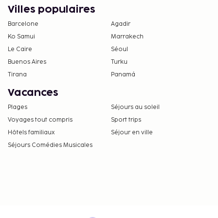
Villes populaires
Barcelone
Agadir
Ko Samui
Marrakech
Le Caire
Séoul
Buenos Aires
Turku
Tirana
Panamá
Vacances
Plages
Séjours au soleil
Voyages tout compris
Sport trips
Hôtels familiaux
Séjour en ville
Séjours Comédies Musicales