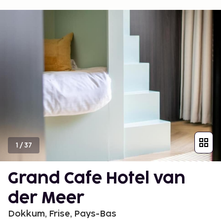
1
/
37
Grand Cafe Hotel van
der Meer
Dokkum, Frise, Pays-Bas