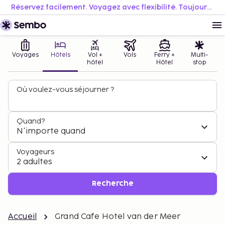
Réservez facilement. Voyagez avec flexibilité. Toujours au meilleur prix.
Voyages
Hôtels
Vol +
Vols
Ferry +
Multi-
hôtel
Hôtel
stop
Où voulez-vous séjourner ?
Quand?
N'importe quand
Voyageurs
2 adultes
Recherche
Accueil
Grand Cafe Hotel van der Meer