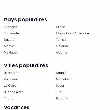
Pays populaires
Espagne
Grèce
Thaïlande
États-Unis d'Amérique
Égypte
Tunisie
Maroc
Finlande
Mexique
Albanie
Villes populaires
Barcelone
Agadir
Ko Samui
Marrakech
Le Caire
Séoul
Buenos Aires
Turku
Tirana
Panamá
Vacances