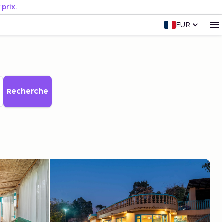
prix.
EUR
Recherche