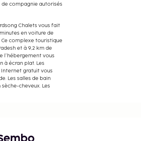
 de compagnie autorisés
rdsong Chalets vous fait
 minutes en voiture de
e
radesh et à 9,2 km de
de l'hébergement vous
 à écran plat. Les
Internet gratuit vous
e. Les salles de bain
n sèche-cheveux. Les
près
 Sembo