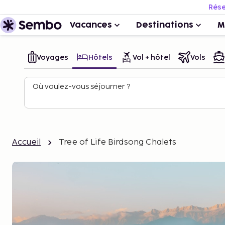
Rése
Vacances
Destinations
M
Voyages
Hôtels
Vol + hôtel
Vols
Où voulez-vous séjourner ?
Accueil
Tree of Life Birdsong Chalets