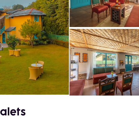
alets