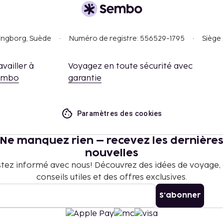
singborg, Suède
Numéro de registre: 556529-1795
Siège 
availler à
Voyagez en toute sécurité avec
embo
garantie
Paramètres des cookies
Ne manquez rien – recevez les dernière
nouvelles
tez informé avec nous! Découvrez des idées de voyage,
conseils utiles et des offres exclusives.
S'abonner