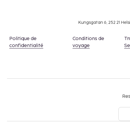
Kungsgatan 6, 252 21 Hel
Politique de
Conditions de
Tr
confidentialité
voyage
S
Res