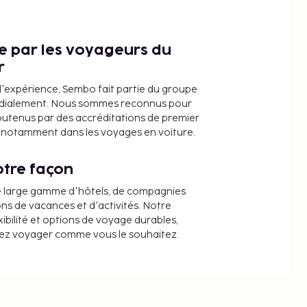
ce par les voyageurs du
r
d'expérience, Sembo fait partie du groupe
dialement. Nous sommes reconnus pour
outenus par des accréditations de premier
e, notamment dans les voyages en voiture.
tre façon
e large gamme d'hôtels, de compagnies
ons de vacances et d'activités. Notre
ibilité et options de voyage durables,
iez voyager comme vous le souhaitez.