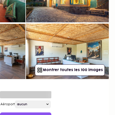
Montrer toutes les 100 images
Aéroport