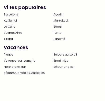
Villes populaires
Barcelone
Agadir
Ko Samui
Marrakech
Le Caire
Séoul
Buenos Aires
Turku
Tirana
Panamá
Vacances
Plages
Séjours au soleil
Voyages tout compris
Sport trips
Hôtels familiaux
Séjour en ville
Séjours Comédies Musicales