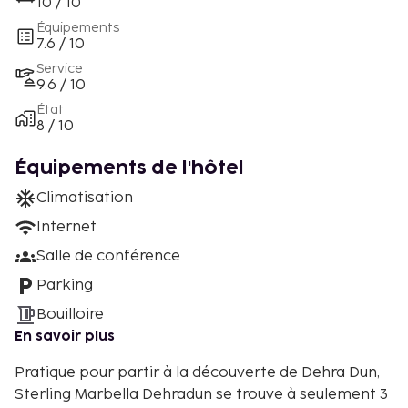
10 / 10
Équipements
7.6 / 10
Service
9.6 / 10
État
8 / 10
Équipements de l'hôtel
Climatisation
Internet
Salle de conférence
Parking
Bouilloire
En savoir plus
Pratique pour partir à la découverte de Dehra Dun,
Sterling Marbella Dehradun se trouve à seulement 3