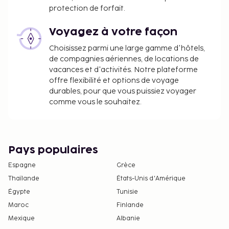
protection de forfait.
Voyagez à votre façon
Choisissez parmi une large gamme d'hôtels,
de compagnies aériennes, de locations de
vacances et d'activités. Notre plateforme
offre flexibilité et options de voyage
durables, pour que vous puissiez voyager
comme vous le souhaitez.
Pays populaires
Espagne
Grèce
Thaïlande
États-Unis d'Amérique
Égypte
Tunisie
Maroc
Finlande
Mexique
Albanie