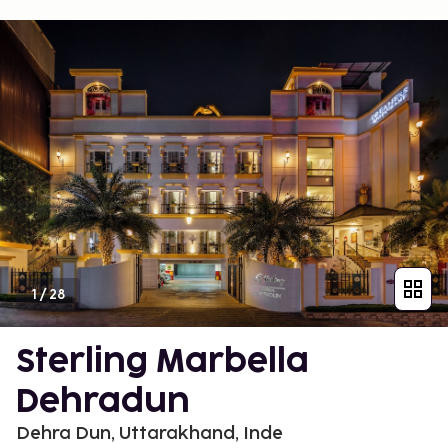
1
/
28
Sterling Marbella
Dehradun
Dehra Dun, Uttarakhand, Inde