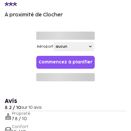
À proximité de Clocher
Aéroport
Commencez à planifier
Avis
8.2 / 10
sur 10 avis
Propreté
7.8 / 10
Confort