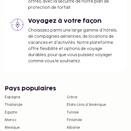
offres, avec la sécurité de notre plan de
protection de forfait.
Voyagez à votre façon
Choisissez parmi une large gamme d'hôtels,
de compagnies aériennes, de locations de
vacances et d'activités. Notre plateforme
offre flexibilité et options de voyage
durables, pour que vous puissiez voyager
comme vous le souhaitez.
Pays populaires
Espagne
Grèce
Thaïlande
États-Unis d'Amérique
Égypte
Tunisie
Maroc
Finlande
Mexique
Albanie