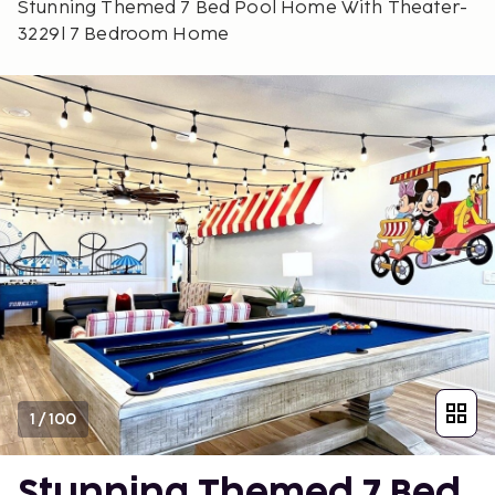
Stunning Themed 7 Bed Pool Home With Theater-
3229l 7 Bedroom Home
1
/
100
Stunning Themed 7 Bed