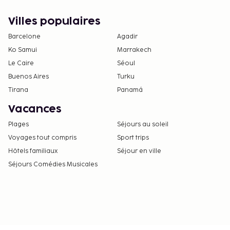
Villes populaires
Barcelone
Agadir
Ko Samui
Marrakech
Le Caire
Séoul
Buenos Aires
Turku
Tirana
Panamá
Vacances
Plages
Séjours au soleil
Voyages tout compris
Sport trips
Hôtels familiaux
Séjour en ville
Séjours Comédies Musicales