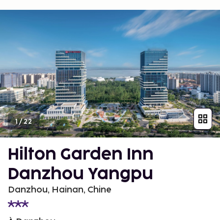
1
/
22
Hilton Garden Inn
Danzhou Yangpu
Danzhou, Hainan, Chine