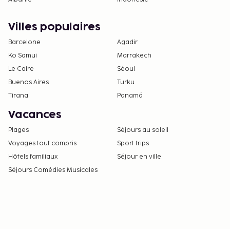
Villes populaires
Barcelone
Agadir
Ko Samui
Marrakech
Le Caire
Séoul
Buenos Aires
Turku
Tirana
Panamá
Vacances
Plages
Séjours au soleil
Voyages tout compris
Sport trips
Hôtels familiaux
Séjour en ville
Séjours Comédies Musicales