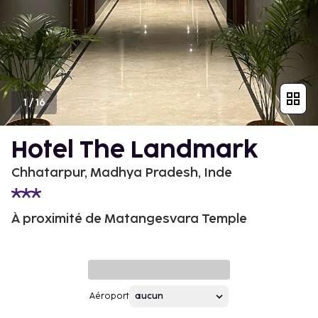
1
/
16
Hotel The Landmark
Chhatarpur, Madhya Pradesh, Inde
À proximité de Matangesvara Temple
Aéroport