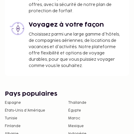
offres, avec la sécurité de notre plan de
protection de forfait.
Voyagez à votre façon
Choisissez parmi une large gamme d'hôtels,
de compagnies aériennes, de locations de
vacances et d'activités. Notre plateforme
offre flexibilité et options de voyage
durables, pour que vous puissiez voyager
comme vous le souhaitez.
Pays populaires
Espagne
Thaïlande
États-Unis d'Amérique
Égypte
Tunisie
Maroc
Finlande
Mexique
Albanie
Indonésie