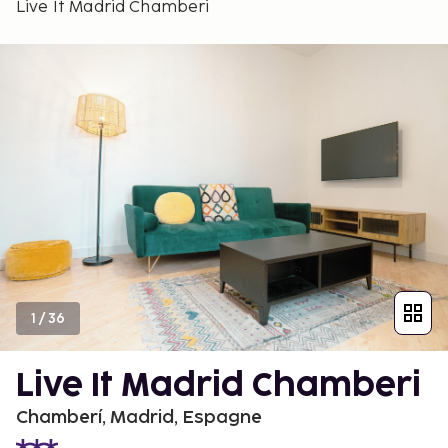
Live It Madrid Chamberi
1
/
36
Live It Madrid Chamberi
Chamberí, Madrid, Espagne