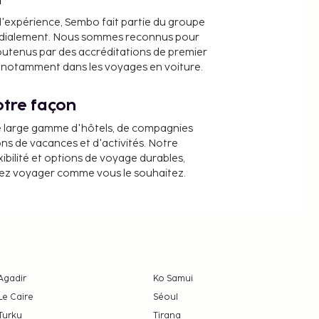
r
d'expérience, Sembo fait partie du groupe
dialement. Nous sommes reconnus pour
outenus par des accréditations de premier
e, notamment dans les voyages en voiture.
tre façon
e large gamme d'hôtels, de compagnies
ons de vacances et d'activités. Notre
ibilité et options de voyage durables,
iez voyager comme vous le souhaitez.
Agadir
Ko Samui
Le Caire
Séoul
Turku
Tirana