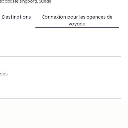
social: Helsingborg, Suède
Destinations
Connexion pour les agences de
voyage
s
 des