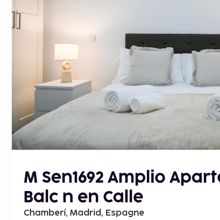
M Sen1692 Amplio Apar
Balc n en Calle
Chamberí, Madrid, Espagne