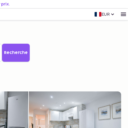
prix.
EUR
Recherche