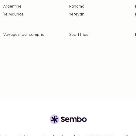
Argentine
Panamá
Île Maurice
Yerevan
Voyages tout compris
Sport trips