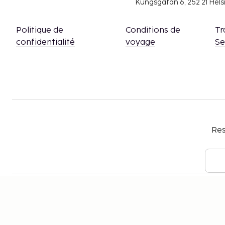
Kungsgatan 6, 252 21 Hel
Politique de
Conditions de
Tr
confidentialité
voyage
S
Res