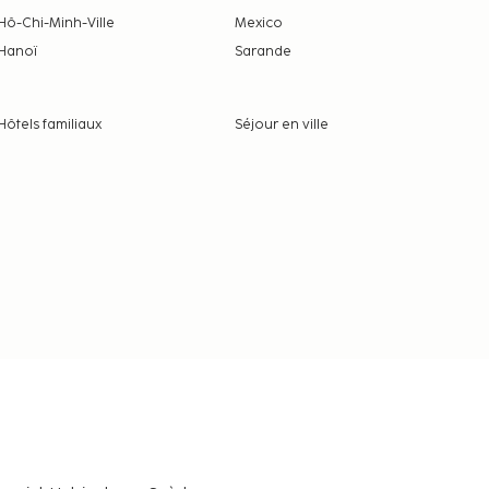
Hô-Chi-Minh-Ville
Mexico
Hanoï
Sarande
Hôtels familiaux
Séjour en ville