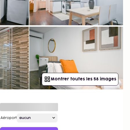
Montrer toutes les 58 images
Aéroport