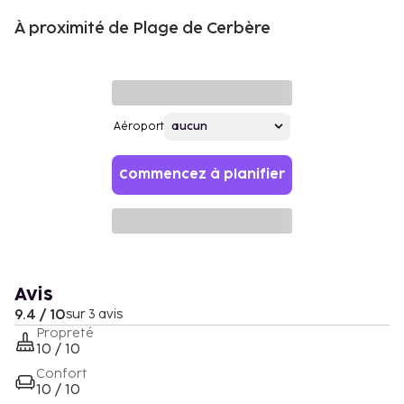
À proximité de Plage de Cerbère
Aéroport
Commencez à planifier
Avis
9.4 / 10
sur 3 avis
Propreté
10 / 10
Confort
10 / 10