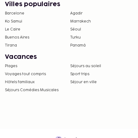
Villes populaires
Barcelone
Agadir
Ko Samui
Marrakech
Le Caire
Séoul
Buenos Aires
Turku
Tirana
Panamá
Vacances
Plages
Séjours au soleil
Voyages tout compris
Sport trips
Hôtels familiaux
Séjour en ville
Séjours Comédies Musicales