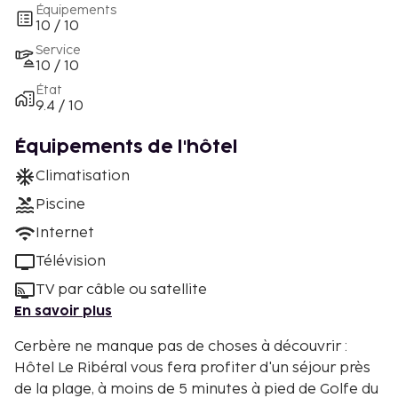
Équipements
10 / 10
Service
10 / 10
État
9.4 / 10
Équipements de l'hôtel
Climatisation
Piscine
Internet
Télévision
TV par câble ou satellite
En savoir plus
Cerbère ne manque pas de choses à découvrir :
Hôtel Le Ribéral vous fera profiter d'un séjour près
de la plage, à moins de 5 minutes à pied de Golfe du