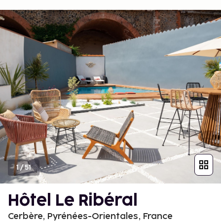
1
/
51
Hôtel Le Ribéral
Cerbère, Pyrénées-Orientales, France