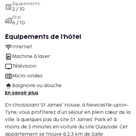
Équipements
2 / 10
État
6 / 10
Équipements de l'hôtel
Internet
Machine à laver
Télévision
Micro-ondes
Baignoire ou douche
En savoir plus
En choisissant St James' House, à Newcastle-upon-
Tyne, vous profiterez d'un séjour en plein cœur de la
ville, à quelques pas du site St. James' Park et à
moins de 3 minutes en voiture du site Quayside. Cet
appartement se trouve à 2,3 km de Salle