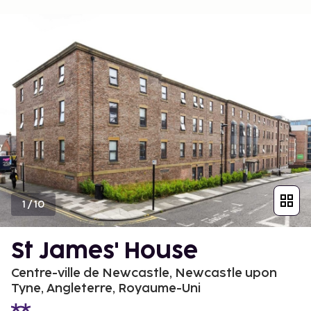
1
/
10
St James' House
Centre-ville de Newcastle, Newcastle upon
Tyne, Angleterre, Royaume-Uni