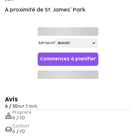
À proximité de St. James' Park
Aéroport
Commencez à planifier
Avis
6 / 10
sur 3 avis
Propreté
6 / 10
Confort
6 / 10