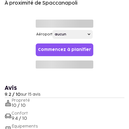
À proximité de Spaccanapoli
Aéroport
Commencez à planifier
Avis
9.2 / 10
sur 15 avis
Propreté
10 / 10
Confort
9.4 / 10
Équipements