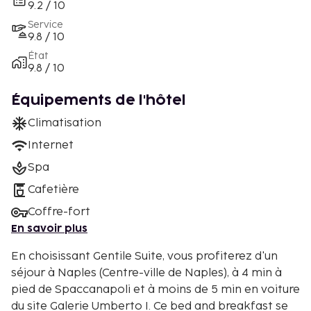
9.2 / 10
Service
9.8 / 10
État
9.8 / 10
Équipements de l'hôtel
Climatisation
Internet
Spa
Cafetière
Coffre-fort
En savoir plus
En choisissant Gentile Suite, vous profiterez d'un
séjour à Naples (Centre-ville de Naples), à 4 min à
pied de Spaccanapoli et à moins de 5 min en voiture
du site Galerie Umberto I. Ce bed and breakfast se