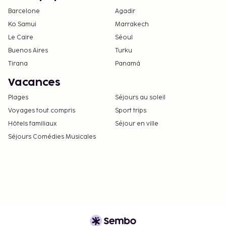
Barcelone
Agadir
Ko Samui
Marrakech
Le Caire
Séoul
Buenos Aires
Turku
Tirana
Panamá
Vacances
Plages
Séjours au soleil
Voyages tout compris
Sport trips
Hôtels familiaux
Séjour en ville
Séjours Comédies Musicales