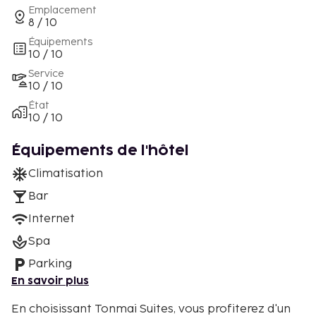
Emplacement
8 / 10
Équipements
10 / 10
Service
10 / 10
État
10 / 10
Équipements de l'hôtel
Climatisation
Bar
Internet
Spa
Parking
En savoir plus
En choisissant Tonmai Suites, vous profiterez d'un