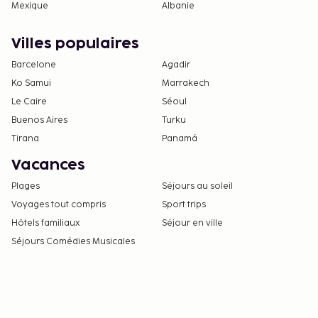
Mexique
Albanie
Villes populaires
Barcelone
Agadir
Ko Samui
Marrakech
Le Caire
Séoul
Buenos Aires
Turku
Tirana
Panamá
Vacances
Plages
Séjours au soleil
Voyages tout compris
Sport trips
Hôtels familiaux
Séjour en ville
Séjours Comédies Musicales