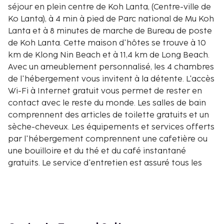
séjour en plein centre de Koh Lanta, (Centre-ville de
Ko Lanta), à 4 min à pied de Parc national de Mu Koh
Lanta et à 8 minutes de marche de Bureau de poste
de Koh Lanta. Cette maison d'hôtes se trouve à 10
km de Klong Nin Beach et à 11,4 km de Long Beach.
Avec un ameublement personnalisé, les 4 chambres
de l'hébergement vous invitent à la détente. L'accès
Wi-Fi à Internet gratuit vous permet de rester en
contact avec le reste du monde. Les salles de bain
comprennent des articles de toilette gratuits et un
sèche-cheveux. Les équipements et services offerts
par l'hébergement comprennent une cafetière ou
une bouilloire et du thé et du café instantané
gratuits. Le service d'entretien est assuré tous les
jours. Les distances sont affichées au dixième de
kilomètre près
Parc national de Mu Koh Lanta - 0,3 km
Bureau de poste de Koh Lanta - 0,7 km