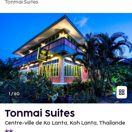
Tonmai Suites
1
/
60
Tonmai Suites
Centre-ville de Ko Lanta, Koh Lanta, Thaïlande