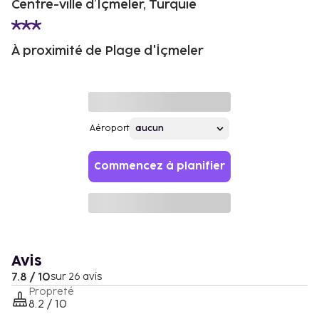
Centre-ville d’İçmeler, Turquie
À proximité de Plage d'İçmeler
Aéroport
Commencez à planifier
Avis
7.8 / 10
sur 26 avis
Propreté
8.2 / 10