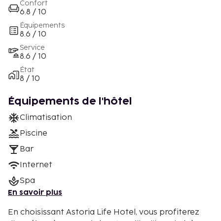
Confort
6.8 / 10
Équipements
8.6 / 10
Service
8.6 / 10
État
8 / 10
Équipements de l'hôtel
Climatisation
Piscine
Bar
Internet
Spa
En savoir plus
En choisissant Astoria Life Hotel, vous profiterez