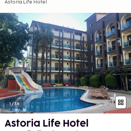
Astoria Life Hotel
1
/
38
Astoria Life Hotel