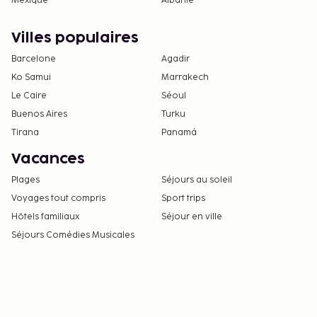
Mexique
Albanie
Villes populaires
Barcelone
Agadir
Ko Samui
Marrakech
Le Caire
Séoul
Buenos Aires
Turku
Tirana
Panamá
Vacances
Plages
Séjours au soleil
Voyages tout compris
Sport trips
Hôtels familiaux
Séjour en ville
Séjours Comédies Musicales