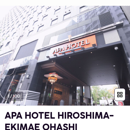
1
/
100
APA HOTEL HIROSHIMA-
EKIMAE OHASHI