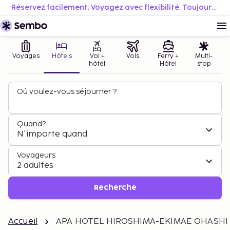
Réservez facilement. Voyagez avec flexibilité. Toujours au meilleur prix.
Voyages
Hôtels
Vol +
Vols
Ferry +
Multi-
hôtel
Hôtel
stop
Où voulez-vous séjourner ?
Quand?
N'importe quand
Voyageurs
2 adultes
Recherche
Accueil
APA HOTEL HIROSHIMA-EKIMAE OHASHI