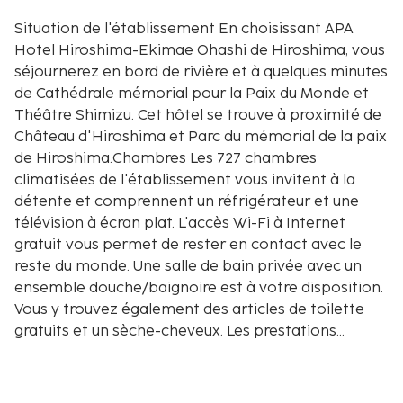
Situation de l'établissement En choisissant APA
Hotel Hiroshima-Ekimae Ohashi de Hiroshima, vous
séjournerez en bord de rivière et à quelques minutes
de Cathédrale mémorial pour la Paix du Monde et
Théâtre Shimizu. Cet hôtel se trouve à proximité de
Château d'Hiroshima et Parc du mémorial de la paix
de Hiroshima.Chambres Les 727 chambres
climatisées de l'établissement vous invitent à la
détente et comprennent un réfrigérateur et une
télévision à écran plat. L'accès Wi-Fi à Internet
gratuit vous permet de rester en contact avec le
reste du monde. Une salle de bain privée avec un
ensemble douche/baignoire est à votre disposition.
Vous y trouvez également des articles de toilette
gratuits et un sèche-cheveux. Les prestations
offertes par l'établissement comprennent un
bureau et le service d'entretien est assuré tous les
jours.Restauration APA Hotel Hiroshima-Ekimae