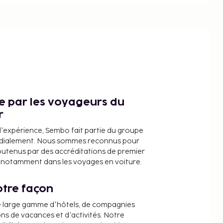
ce par les voyageurs du
r
d'expérience, Sembo fait partie du groupe
dialement. Nous sommes reconnus pour
outenus par des accréditations de premier
e, notamment dans les voyages en voiture.
tre façon
e large gamme d'hôtels, de compagnies
ons de vacances et d'activités. Notre