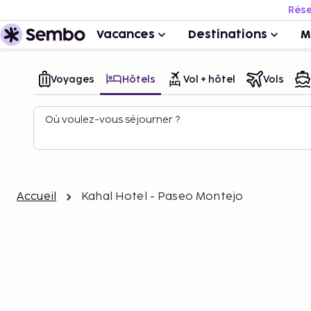
Rése
Vacances
Destinations
M
Voyages
Hôtels
Vol + hôtel
Vols
Où voulez-vous séjourner ?
Accueil
Kahal Hotel - Paseo Montejo