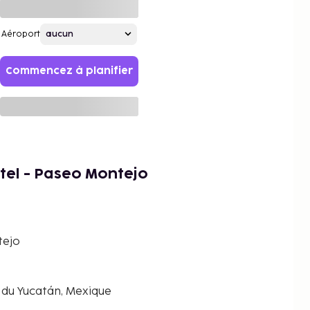
Aéroport
Commencez à planifier
tel - Paseo Montejo
tejo
e du Yucatán, Mexique