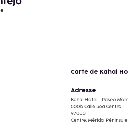
ntejo
ue
Carte de Kahal Ho
Adresse
Kahal Hotel - Paseo Mon
500b Calle 56a Centro
97000
Centre, Mérida, Péninsul