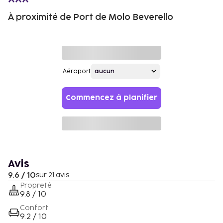
À proximité de Port de Molo Beverello
Aéroport
Commencez à planifier
Avis
9.6 / 10
sur 21 avis
Propreté
9.8 / 10
Confort
9.2 / 10