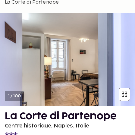
La Corte di Partenope
1
/
100
La Corte di Partenope
Centre historique, Naples, Italie