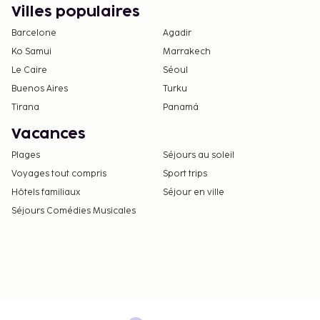
Villes populaires
Barcelone
Agadir
Ko Samui
Marrakech
Le Caire
Séoul
Buenos Aires
Turku
Tirana
Panamá
Vacances
Plages
Séjours au soleil
Voyages tout compris
Sport trips
Hôtels familiaux
Séjour en ville
Séjours Comédies Musicales