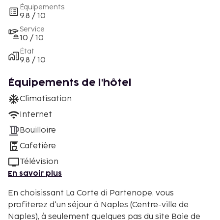
Équipements
9.8 / 10
Service
10 / 10
État
9.8 / 10
Équipements de l'hôtel
Climatisation
Internet
Bouilloire
Cafetière
Télévision
En savoir plus
En choisissant La Corte di Partenope, vous
profiterez d'un séjour à Naples (Centre-ville de
Naples), à seulement quelques pas du site Baie de