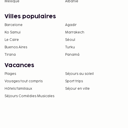
Mexique
Albanie
Villes populaires
Barcelone
Agadir
Ko Samui
Marrakech
Le Caire
Séoul
Buenos Aires
Turku
Tirana
Panamá
Vacances
Plages
Séjours au soleil
Voyages tout compris
Sport trips
Hôtels familiaux
Séjour en ville
Séjours Comédies Musicales