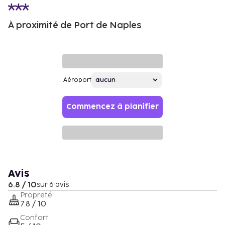
À proximité de Port de Naples
Aéroport
Commencez à planifier
Avis
6.8 / 10
sur 6 avis
Propreté
7.8 / 10
Confort