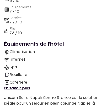
5 / 10
Équipements
7 / 10
Service
7.2 / 10
État
7.8 / 10
Équipements de l'hôtel
Climatisation
Internet
Spa
Bouilloire
Cafetière
En savoir plus
Unicum Suite Napoli Centro Storico est la solution
idéale pour un séjour en plein cœur de Naples, à