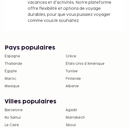
vacances et d'activités. Notre plateforme
offre flexibilité et options de voyage
durables, pour que vous puissiez voyager
comme vous le souhaitez.
Pays populaires
Espagne
Grèce
Thaïlande
États-Unis d'Amérique
Égypte
Tunisie
Maroc
Finlande
Mexique
Albanie
Villes populaires
Barcelone
Agadir
Ko Samui
Marrakech
Le Caire
Séoul