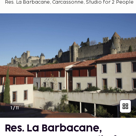
Res. La Barbacane, Carcassonne, Studio for 2 People
1
/
11
Res. La Barbacane,