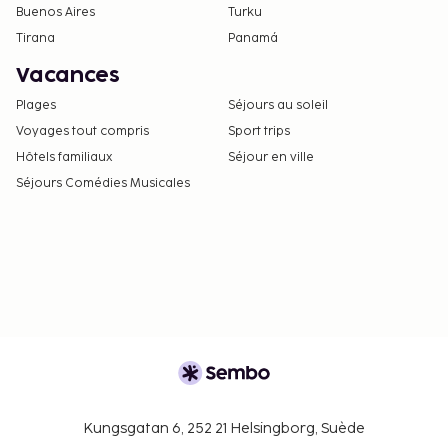
Buenos Aires
Turku
Tirana
Panamá
Vacances
Plages
Séjours au soleil
Voyages tout compris
Sport trips
Hôtels familiaux
Séjour en ville
Séjours Comédies Musicales
Kungsgatan 6, 252 21 Helsingborg, Suède