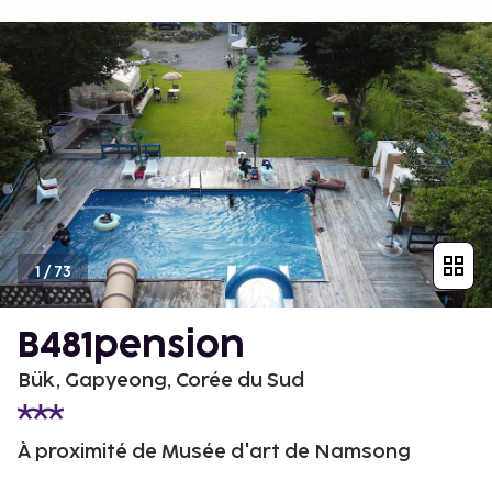
1
/
73
B481pension
Bük, Gapyeong, Corée du Sud
À proximité de Musée d'art de Namsong