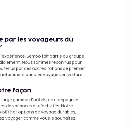
ce par les voyageurs du
r
d'expérience, Sembo fait partie du groupe
dialement. Nous sommes reconnus pour
outenus par des accréditations de premier
e, notamment dans les voyages en voiture.
tre façon
e large gamme d'hôtels, de compagnies
ons de vacances et d'activités. Notre
ibilité et options de voyage durables,
iez voyager comme vous le souhaitez.