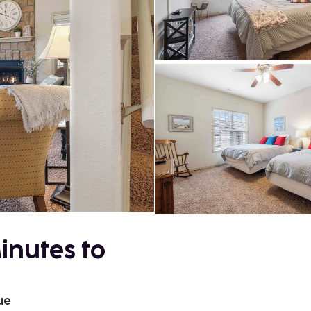
inutes to
ue