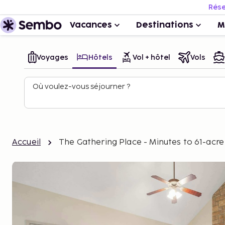
Rése
Vacances
Destinations
M
Voyages
Hôtels
Vol + hôtel
Vols
Où voulez-vous séjourner ?
Accueil
The Gathering Place - Minutes to 61-ac