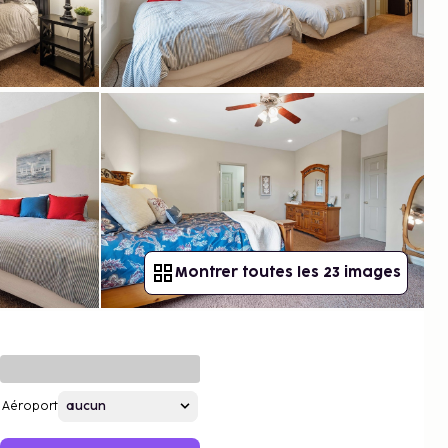
Montrer toutes les 23 images
Aéroport