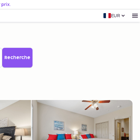
prix.
EUR
Recherche