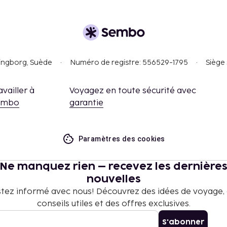
singborg, Suède
Numéro de registre: 556529-1795
Siège 
availler à
Voyagez en toute sécurité avec
embo
garantie
Paramètres des cookies
Ne manquez rien – recevez les dernière
nouvelles
tez informé avec nous! Découvrez des idées de voyage,
conseils utiles et des offres exclusives.
S'abonner