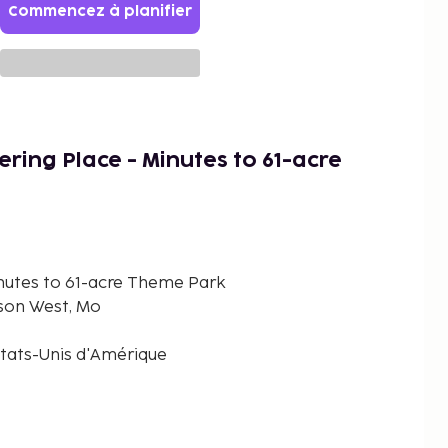
Commencez à planifier
ring Place - Minutes to 61-acre
inutes to 61-acre Theme Park
nson West, Mo
États-Unis d'Amérique