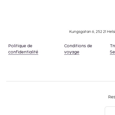
Kungsgatan 6, 252 21 Hel
Politique de
Conditions de
Tr
confidentialité
voyage
S
Res