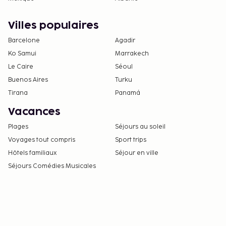
Villes populaires
Barcelone
Agadir
Ko Samui
Marrakech
Le Caire
Séoul
Buenos Aires
Turku
Tirana
Panamá
Vacances
Plages
Séjours au soleil
Voyages tout compris
Sport trips
Hôtels familiaux
Séjour en ville
Séjours Comédies Musicales