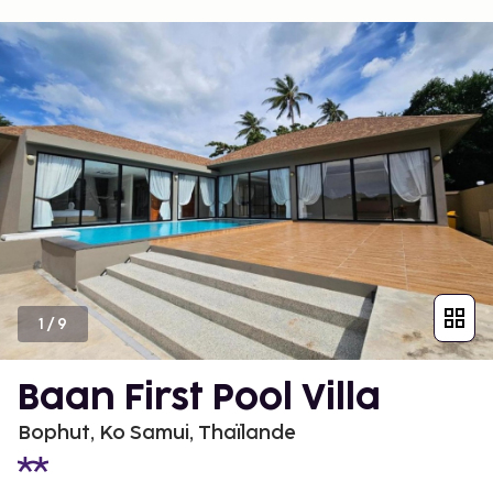
1
/
9
Baan First Pool Villa
Bophut, Ko Samui, Thaïlande