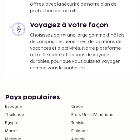
offres, avec la sécurité de notre plan de
protection de forfait.
Voyagez à votre façon
Choisissez parmi une large gamme d'hôtels,
de compagnies aériennes, de locations de
vacances et d'activités. Notre plateforme
offre flexibilité et options de voyage
durables, pour que vous puissiez voyager
comme vous le souhaitez.
Pays populaires
Espagne
Grèce
Thaïlande
États-Unis d'Amérique
Égypte
Tunisie
Maroc
Finlande
Mexique
Albanie