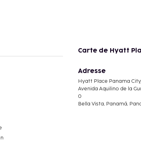
Carte de Hyatt P
Adresse
Hyatt Place Panama Ci
Avenida Aquilino de la G
0
Bella Vista, Panamá, Pa
e
on