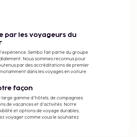
ce par les voyageurs du
r
d'expérience, Sembo fait partie du groupe
dialement. Nous sommes reconnus pour
outenus par des accréditations de premier
e, notamment dans les voyages en voiture.
tre façon
e large gamme d'hôtels, de compagnies
ons de vacances et d'activités. Notre
ibilité et options de voyage durables,
iez voyager comme vous le souhaitez.