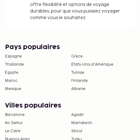
offre flexibilité et options de voyage
durables, pour que vous puissiez voyager
comme vous le souhaitez.
Pays populaires
Espagne
Grèce
Thaïlande
États-Unis d'Amérique
Égypte
Tunisie
Maroc
Finlande
Mexique
Albanie
Villes populaires
Barcelone
Agadir
Ko Samui
Marrakech
Le Caire
Séoul
Buenos Aires
Turku