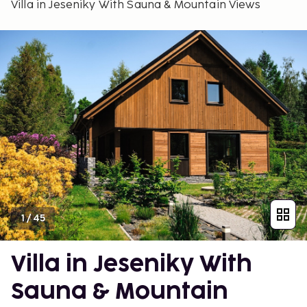
Villa in Jeseniky With Sauna & Mountain Views
1
/
45
Villa in Jeseniky With
Sauna & Mountain