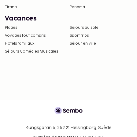
Tirana
Panamá
Vacances
Plages
Séjours au soleil
Voyages tout compris
Sport trips
Hôtels familiaux
Séjour en ville
Séjours Comédies Musicales
Kungsgatan 6, 252 21 Helsingborg, Suède