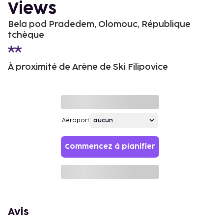
Views
Bela pod Pradedem, Olomouc, République
tchèque
À proximité de Arène de Ski Filipovice
Aéroport
Commencez à planifier
Avis