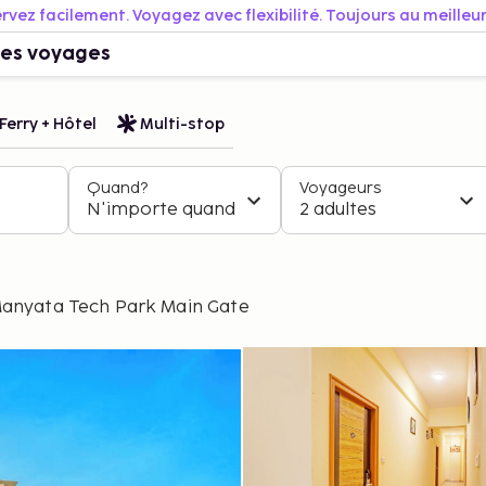
rvez facilement. Voyagez avec flexibilité. Toujours au meilleur 
es voyages
Ferry + Hôtel
Multi-stop
Quand?
Voyageurs
N'importe quand
2 adultes
Manyata Tech Park Main Gate