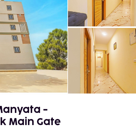
Manyata -
k Main Gate