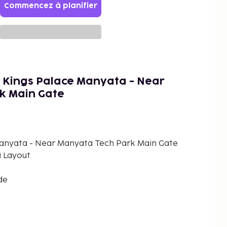
Commencez à planifier
 Kings Palace Manyata - Near
k Main Gate
anyata - Near Manyata Tech Park Main Gate
 Layout
de