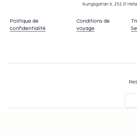
Kungsgatan 6, 252 21 Hel
Politique de
Conditions de
Tr
confidentialité
voyage
S
Res