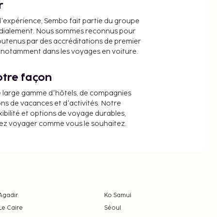
r
d'expérience, Sembo fait partie du groupe
dialement. Nous sommes reconnus pour
outenus par des accréditations de premier
e, notamment dans les voyages en voiture.
tre façon
e large gamme d'hôtels, de compagnies
ons de vacances et d'activités. Notre
ibilité et options de voyage durables,
iez voyager comme vous le souhaitez.
Agadir
Ko Samui
Le Caire
Séoul