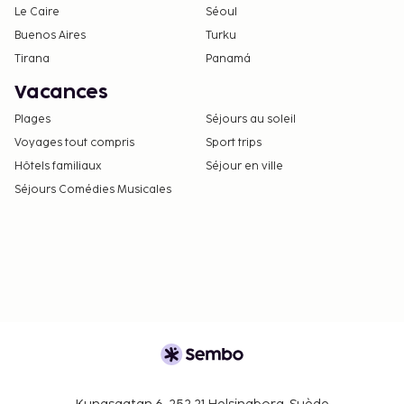
Le Caire
Séoul
Buenos Aires
Turku
Tirana
Panamá
Vacances
Plages
Séjours au soleil
Voyages tout compris
Sport trips
Hôtels familiaux
Séjour en ville
Séjours Comédies Musicales