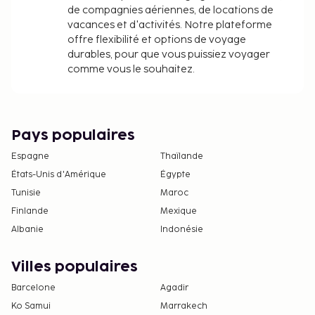
de compagnies aériennes, de locations de
vacances et d'activités. Notre plateforme
offre flexibilité et options de voyage
durables, pour que vous puissiez voyager
comme vous le souhaitez.
Pays populaires
Espagne
Thaïlande
États-Unis d'Amérique
Égypte
Tunisie
Maroc
Finlande
Mexique
Albanie
Indonésie
Villes populaires
Barcelone
Agadir
Ko Samui
Marrakech