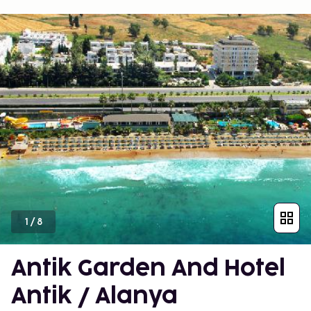
1
/
8
Antik Garden And Hotel
Antik / Alanya