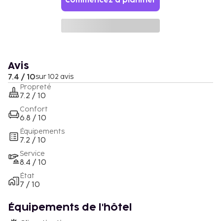
Commencez à planifier
Avis
7.4 / 10
sur 102 avis
Propreté
7.2 / 10
Confort
6.8 / 10
Équipements
7.2 / 10
Service
8.4 / 10
État
7 / 10
Équipements de l'hôtel