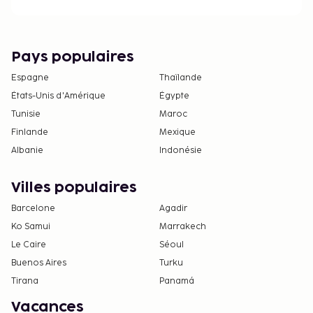
Pays populaires
Espagne
Thaïlande
États-Unis d'Amérique
Égypte
Tunisie
Maroc
Finlande
Mexique
Albanie
Indonésie
Villes populaires
Barcelone
Agadir
Ko Samui
Marrakech
Le Caire
Séoul
Buenos Aires
Turku
Tirana
Panamá
Vacances