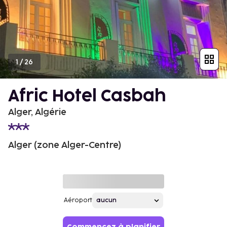
1
/
26
Afric Hotel Casbah
Alger, Algérie
Alger (zone Alger-Centre)
Aéroport