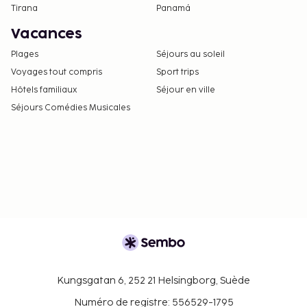
Tirana
Panamá
Vacances
Plages
Séjours au soleil
Voyages tout compris
Sport trips
Hôtels familiaux
Séjour en ville
Séjours Comédies Musicales
Kungsgatan 6, 252 21 Helsingborg, Suède
Numéro de registre: 556529-1795