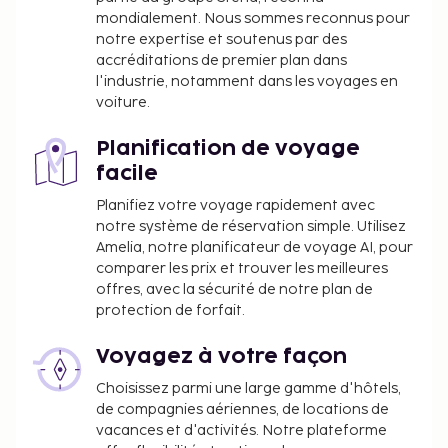
déjeuner buffet gratuit est servi tous les jours de
mondialement. Nous sommes reconnus pour
07 h 00 à 09 h 30.
notre expertise et soutenus par des
accréditations de premier plan dans
l'industrie, notamment dans les voyages en
voiture.
Planification de voyage
facile
Planifiez votre voyage rapidement avec
notre système de réservation simple. Utilisez
Amelia, notre planificateur de voyage AI, pour
comparer les prix et trouver les meilleures
offres, avec la sécurité de notre plan de
protection de forfait.
Voyagez à votre façon
Choisissez parmi une large gamme d'hôtels,
de compagnies aériennes, de locations de
vacances et d'activités. Notre plateforme