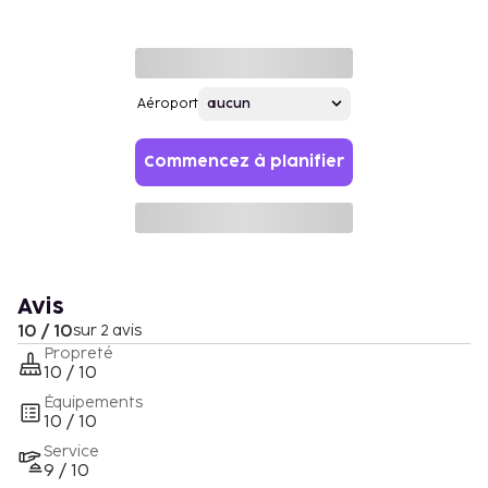
Aéroport
Commencez à planifier
Avis
10 / 10
sur 2 avis
Propreté
10 / 10
Équipements
10 / 10
Service
9 / 10