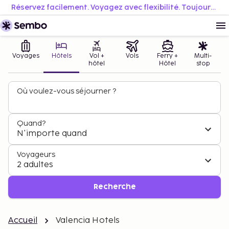
Réservez facilement. Voyagez avec flexibilité. Toujours au meilleur prix.
Voyages
Hôtels
Vol +
Vols
Ferry +
Multi-
hôtel
Hôtel
stop
Où voulez-vous séjourner ?
Quand?
N'importe quand
Voyageurs
2 adultes
Recherche
Accueil
Valencia Hotels