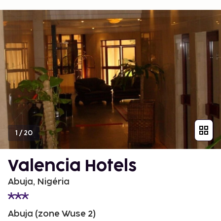
1
/
20
Valencia Hotels
Abuja, Nigéria
Abuja (zone Wuse 2)